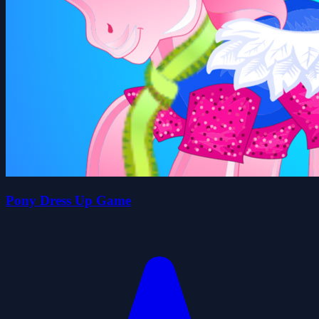
Pony Dress Up Game