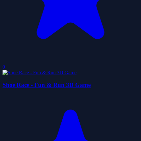
0
Shoe Race - Fun & Run 3D Game