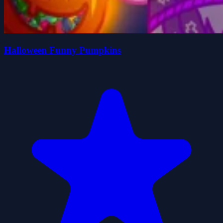
Halloween Funny Pumpkins