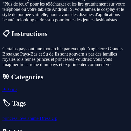
"Plus de jeux" pour les télécharger et les lire gratuitement sur votre
téléphone ou votre tablette Android! Si vous aimez le cosplay et le
style de poupée virtuelle, nous avons des dizaines d'applications
beauté, relooking et dressup pour toutes les jeunes fashionistas.
📋 Instructions
Certains pays ont une monarchie par exemple Angleterre Grande-
Bretagne Pays-Bas et Su de Ils sont gouvern s par des familles
royales rois reines princes et princesses Voudriez-vous vous
imaginer tre la reine d un pays et exp rimenter comment vo
🎯 Categories
👧
Girls
🏷️ Tags
princess
love
anime
Dress Up