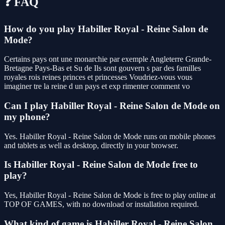
❓ FAQ
How do you play Habiller Royal - Reine Salon de
Mode?
Certains pays ont une monarchie par exemple Angleterre Grande-
Bretagne Pays-Bas et Su de Ils sont gouvern s par des familles
royales rois reines princes et princesses Voudriez-vous vous
imaginer tre la reine d un pays et exp rimenter comment vo
Can I play Habiller Royal - Reine Salon de Mode on
my phone?
Yes. Habiller Royal - Reine Salon de Mode runs on mobile phones
and tablets as well as desktop, directly in your browser.
Is Habiller Royal - Reine Salon de Mode free to
play?
Yes, Habiller Royal - Reine Salon de Mode is free to play online at
TOP OF GAMES, with no download or installation required.
What kind of game is Habiller Royal - Reine Salon