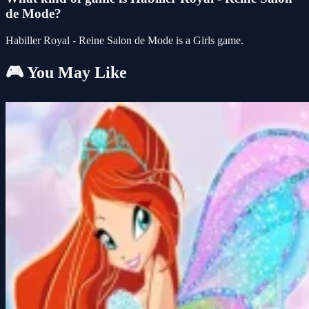
de Mode?
Habiller Royal - Reine Salon de Mode is a Girls game.
🎮 You May Like