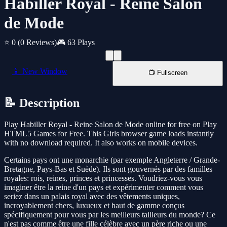
Habiller Royal - Reine Salon
de Mode
⭐ 0
(0 Reviews)
🎮 63 Plays
📱 New Window
📺 Fullscreen
📝 Description
Play Habiller Royal - Reine Salon de Mode online for free on Play
HTML5 Games for Free. This Girls browser game loads instantly
with no download required. It also works on mobile devices.
Certains pays ont une monarchie (par exemple Angleterre / Grande-
Bretagne, Pays-Bas et Suède). Ils sont gouvernés par des familles
royales: rois, reines, princes et princesses. Voudriez-vous vous
imaginer être la reine d'un pays et expérimenter comment vous
seriez dans un palais royal avec des vêtements uniques,
incroyablement chers, luxueux et haut de gamme conçus
spécifiquement pour vous par les meilleurs tailleurs du monde? Ce
n'est pas comme être une fille célèbre avec un père riche ou une