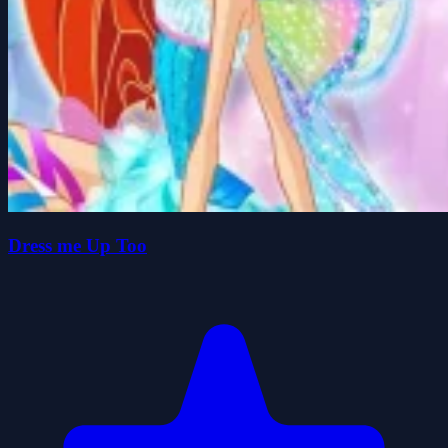
Dress me Up Too