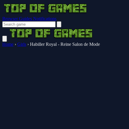
Browser Guides
Notifications
Home
›
Girls
›
Habiller Royal - Reine Salon de Mode